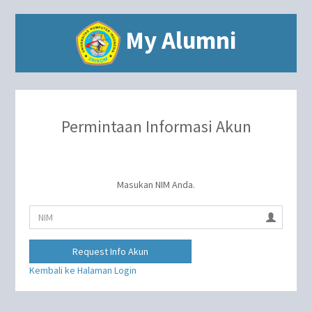
My Alumni
Permintaan Informasi Akun
Masukan NIM Anda.
Request Info Akun
Kembali ke Halaman Login